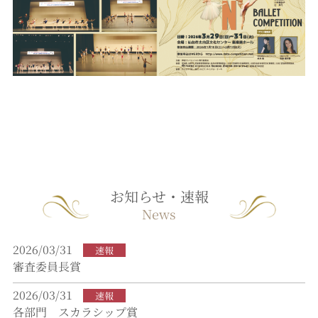
お知らせ・速報
News
2026/03/31
速報
審査委員長賞
2026/03/31
速報
各部門 スカラシップ賞