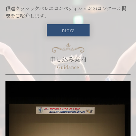
伊達クラシックバレエコンペティションのコンクール概
要をご紹介します。
more
申し込み案内
Guidance