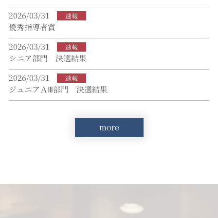
2026/03/31
速報
優秀指導者賞
2026/03/31
速報
シニア部門 決選結果
2026/03/31
速報
ジュニアＡⅢ部門 決選結果
more