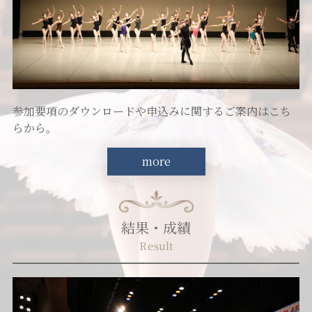
参加要項のダウンロードや申込みに関するご案内はこち
らから。
more
結果・成績
Result