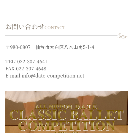
お問い合わせ
CONTACT
〒980-0807 仙台市太白区八木山南5-1-4
TEL: 022-307-4641
FAX:022-307-4648
E-mail:info@date-competition.net