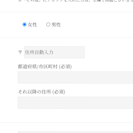
女性
男性
〒
都道府県/市区町村 (必須)
それ以降の住所 (必須)