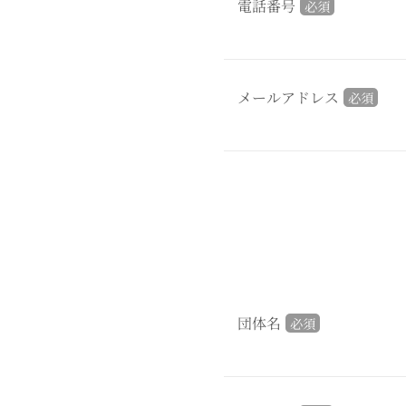
電話番号
必須
メールアドレス
必須
団体名
必須