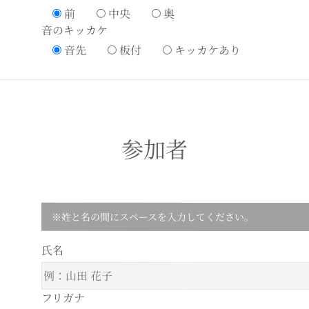
前
中央
奥
音のキッカケ
音先
板付
キッカケあり
参加者
※姓と名の間にスペースを入力してください。
氏名
フリガナ