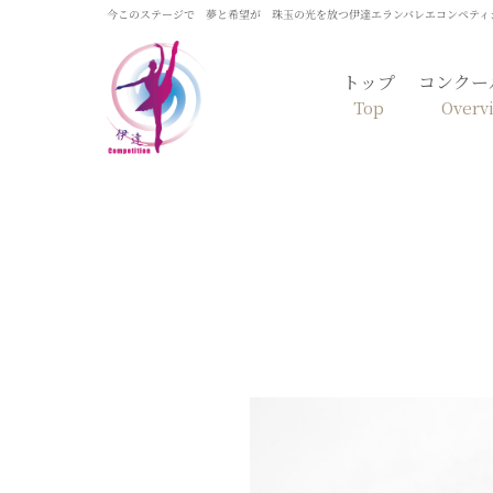
今このステージで 夢と希望が 珠玉の光を放つ伊達エランバレエコンペティ
トップ
コンクー
Top
Overv