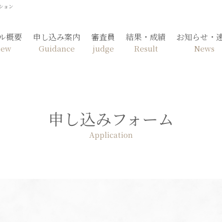
ション
ル概要
申し込み案内
審査員
結果・成績
お知らせ・
iew
Guidance
judge
Result
News
申し込みフォーム
Application