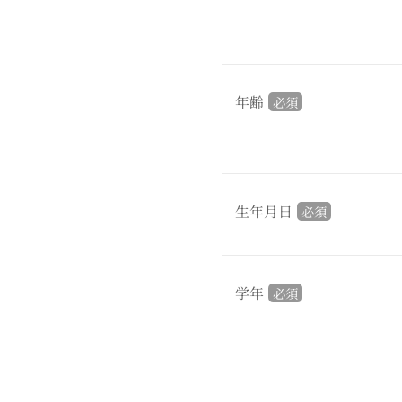
年齢
必須
生年月日
必須
学年
必須