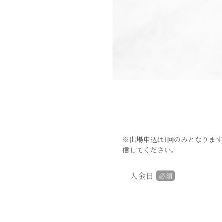
※出場申込は1回のみとなりま
信してください。
入金日
必須