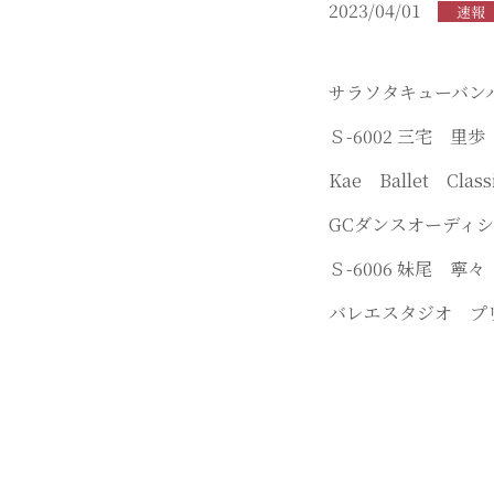
2023/04/01
速報
サラソタキューバン
Ｓ-6002 三宅 
Kae Ball
GCダンスオーディ
Ｓ-6006 妹尾
バレエスタジオ プ