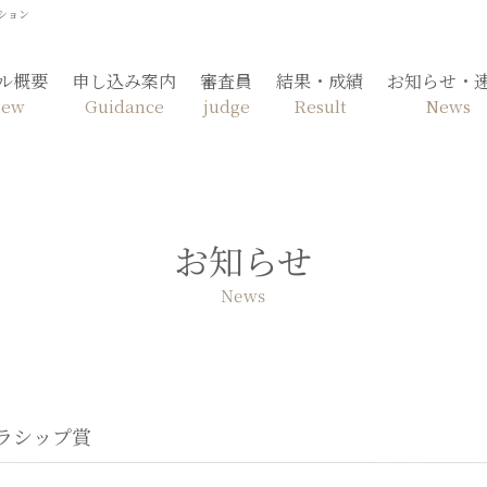
ション
ル概要
申し込み案内
審査員
結果・成績
お知らせ・
iew
Guidance
judge
Result
News
お知らせ
News
ラシップ賞