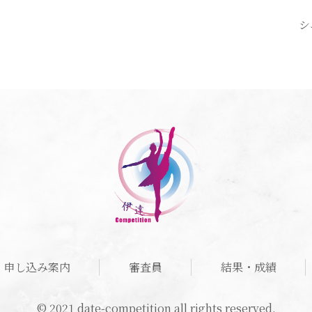
シ
申し込み案内
審査員
結果・成績
© 2021 date-competition all rights reserved.