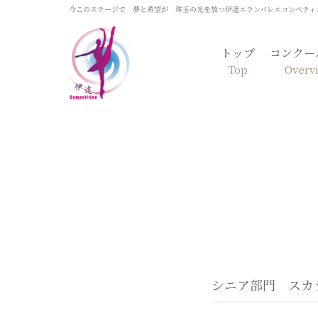
今このステージで 夢と希望が 珠玉の光を放つ伊達エランバレエコンペティ
トップ
コンクー
Top
Overv
シニア部門 スカ