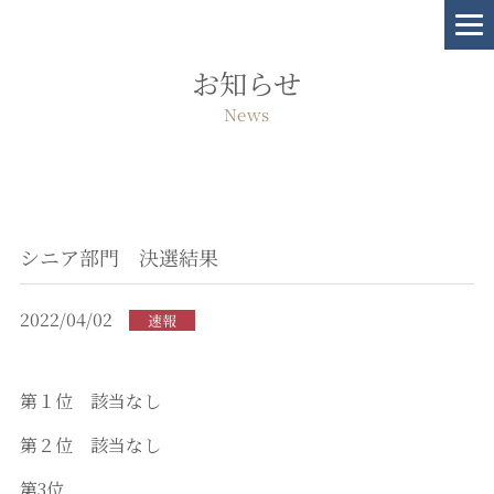
お知らせ
News
シニア部門 決選結果
2022/04/02
速報
第１位 該当なし
第２位 該当なし
第3位