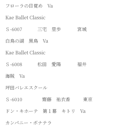
フローラの目覚め Va
Kae Ballet Classic
Ｓ-6007 三宅 里歩 宮城
白鳥の湖 黒鳥 Va
Kae Ballet Classic
Ｓ-6008 松田 愛陽 福井
海賊 Va
坪田バレエスクール
Ｓ-6010 齋藤 祐衣香 東京
ドン・キホーテ 第１幕 キトリ Va
カンパニー・ボナテラ