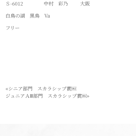
Ｓ-6012 中村 彩乃 大阪
白鳥の湖 黒鳥 Va
フリー
«シニア部門 スカラシップ賞￼
ジュニアＡⅢ部門 スカラシップ賞￼»