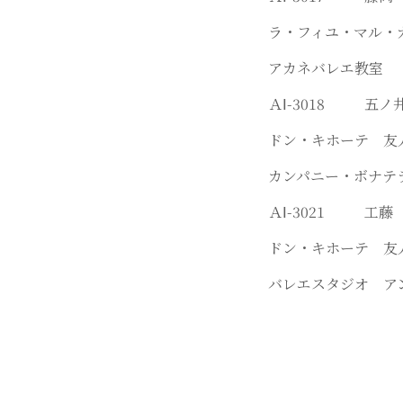
ラ・フィユ・マル・
アカネバレエ教室
ＡⅠ-3018 五
ドン・キホーテ 友
カンパニー・ボナテ
ＡⅠ-3021 工
ドン・キホーテ 友
バレエスタジオ ア