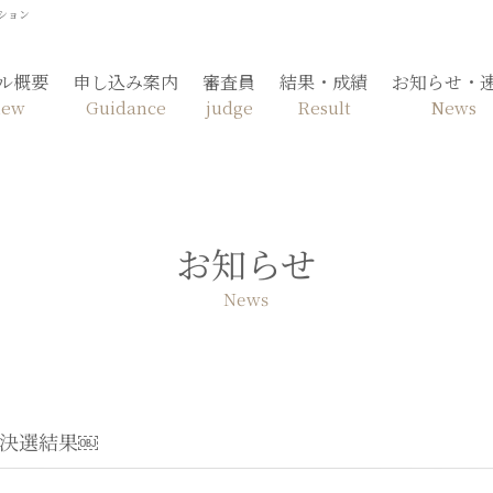
ション
ル概要
申し込み案内
審査員
結果・成績
お知らせ・
iew
Guidance
judge
Result
News
お知らせ
News
 決選結果￼