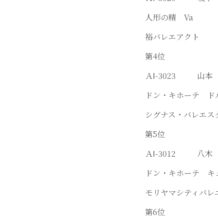
人形の精 Va
裕バレエアクト
第4位
ＡⅠ-3023 山
ドン・キホーテ 
シグナス・バレエス
第5位
ＡⅠ-3012 八
ドン・キホーテ 
モリヤマシティバレ
第6位