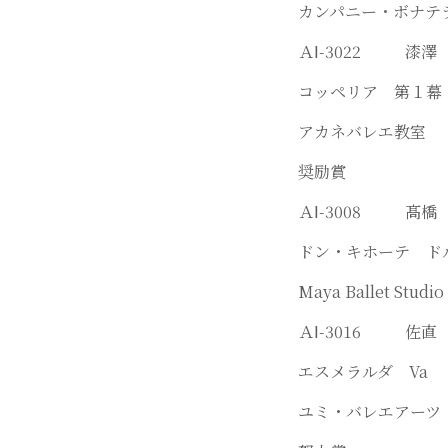
カンパニー・ボナテ
ＡⅠ-3022 漆
コッペリア 第１
アカネバレエ教室
奨励賞
ＡⅠ-3008 
ドン・キホーテ 
Maya Ballet Studio
ＡⅠ-3016 佐
エスメラルダ 
ユミ・バレエアーツ