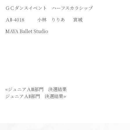
ＧＣダンスイベント ハーフスカラシップ
ＡⅡ-4018 小林 りりあ 宮城
MAYA Ballet Studio
«ジュニアＡⅢ部門 決選結果
ジュニアＡⅡ部門 決選結果»