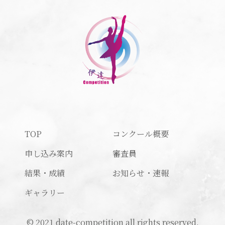
TOP
コンクール概要
申し込み案内
審査員
結果・成績
お知らせ・速報
ギャラリー
© 2021 date-competition all rights reserved.