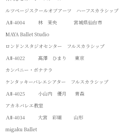
ルツページスクールオブアーツ ハーフスカラシップ
ＡⅡ-4004 林 茉央 宮城県仙台市
MAYA Ballet Studio
ロンドンスタジオセンター フルスカラシップ
ＡⅡ-4022 髙澤 ひまり 東京
カンパニー・ボナテラ
ケンタッキーバレエシアター フルスカラシップ
ＡⅡ-4025 小山内 優月 青森
アカネバレエ教室
ＡⅡ-4034 大宮 彩瑚 山形
migaku Ballet