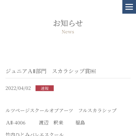
お知らせ
News
ジュニアＡⅡ部門 スカラシップ賞￼
2022/04/02
速報
ルツページスクールオブアーツ フルスカラシップ
ＡⅡ-4006 渡辺 釈来 福島
竹内ひとみバレエスクール