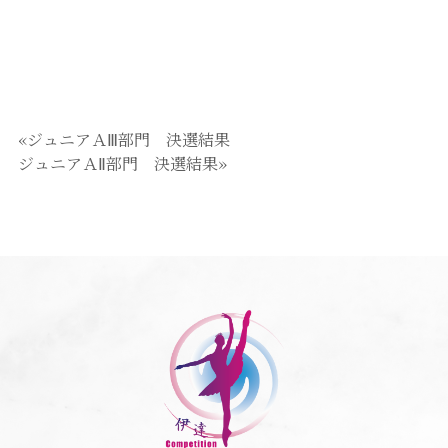
«ジュニアＡⅢ部門 決選結果
ジュニアＡⅡ部門 決選結果»