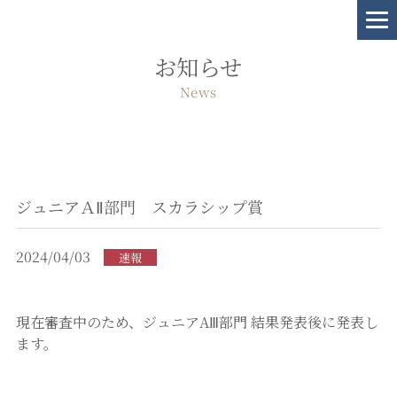
お知らせ
News
ジュニアＡⅡ部門 スカラシップ賞
2024/04/03
速報
現在審査中のため、ジュニアAⅢ部門 結果発表後に発表し
ます。