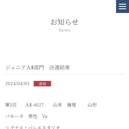
お知らせ
News
ジュニアＡⅡ部門 決選結果
2024/04/03
速報
第1位 ＡⅡ-4027 山本 海理 山形
パキータ 男性 Va
シグナス・バレエスタジオ