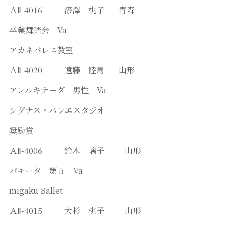
ＡⅡ-4016 漆澤 桃子 青森
卒業舞踏会 Va
アカネバレエ教室
ＡⅡ-4020 遠藤 陸馬 山形
アレルキナーダ 男性 Va
シグナス・バレエスタジオ
奨励賞
ＡⅡ-4006 鈴木 璃子 山形
パキータ 第５ Va
migaku Ballet
ＡⅡ-4015 大杉 桃子 山形