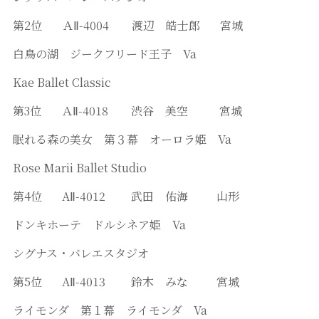
第2位 ＡⅡ-4004 渡辺 皓士郎 宮城
白鳥の湖 ジークフリード王子 Va
Kae Ballet Classic
第3位 ＡⅡ-4018 渋谷 美空 宮城
眠れる森の美女 第３幕 オーロラ姫 Va
Rose Marii Ballet Studio
第4位 AⅡ-4012 武田 佑海 山形
ドンキホーテ ドルシネア姫 Va
シグナス・バレエスタジオ
第5位 AⅡ-4013 鈴木 みな 宮城
ライモンダ 第１幕 ライモンダ Va