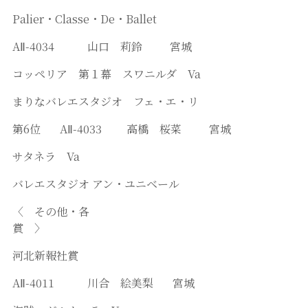
Palier・Classe・De・Ballet
AⅡ-4034 山口 莉鈴 宮城
コッペリア 第１幕 スワニルダ Va
まりなバレエスタジオ フェ・エ・リ
第6位 AⅡ-4033 高橋 桜菜 宮城
サタネラ Va
バレエスタジオ アン・ユニベール
〈 その他・各
賞 〉
河北新報社賞
AⅡ-4011 川合 絵美梨 宮城