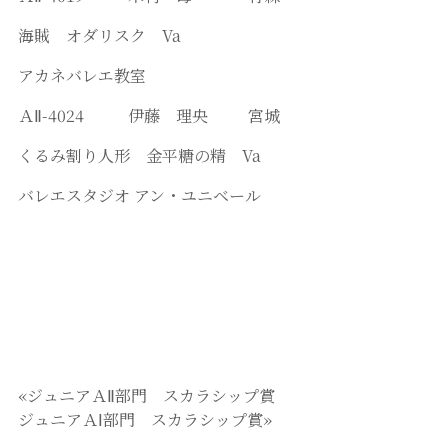
海賊 オダリスク Va
アカネバレエ教室
ＡⅡ-4024 伊藤 理央 宮城
くるみ割り人形 金平糖の精 Va
バレエスタジオ アン・ユニベール
«ジュニアＡⅡ部門 スカラシップ賞
ジュニアＡⅠ部門 スカラシップ賞»