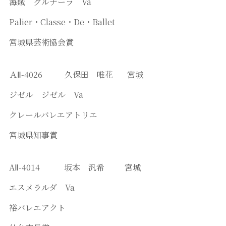
海賊 グルナーラ Va
Palier・Classe・De・Ballet
宮城県芸術協会賞
ＡⅡ-4026 久保田 唯花 宮城
ジゼル ジゼル Va
クレールバレエアトリエ
宮城県知事賞
AⅡ-4014 坂本 汎希 宮城
エスメラルダ Va
裕バレエアクト