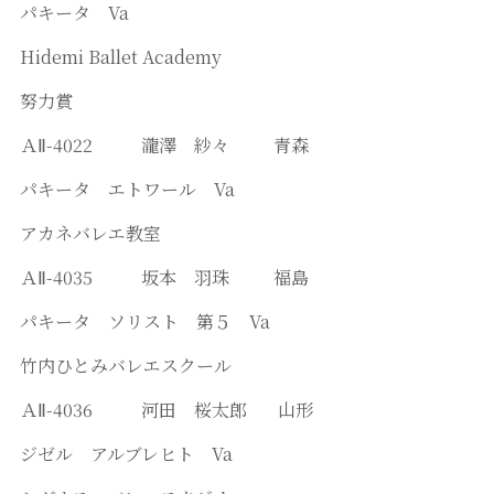
パキータ Va
Hidemi Ballet Academy
努力賞
ＡⅡ-4022 瀧澤 紗々 青森
パキータ エトワール Va
アカネバレエ教室
ＡⅡ-4035 坂本 羽珠 福島
パキータ ソリスト 第５ Va
竹内ひとみバレエスクール
ＡⅡ-4036 河田 桜太郎 山形
ジゼル アルブレヒト Va