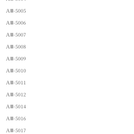
ＡⅢ-5005
ＡⅢ-5006
ＡⅢ-5007
ＡⅢ-5008
ＡⅢ-5009
ＡⅢ-5010
ＡⅢ-5011
ＡⅢ-5012
ＡⅢ-5014
ＡⅢ-5016
ＡⅢ-5017