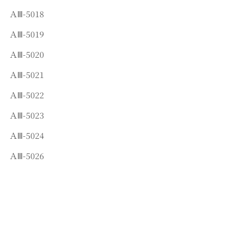
ＡⅢ-5018
ＡⅢ-5019
ＡⅢ-5020
ＡⅢ-5021
ＡⅢ-5022
ＡⅢ-5023
ＡⅢ-5024
ＡⅢ-5026