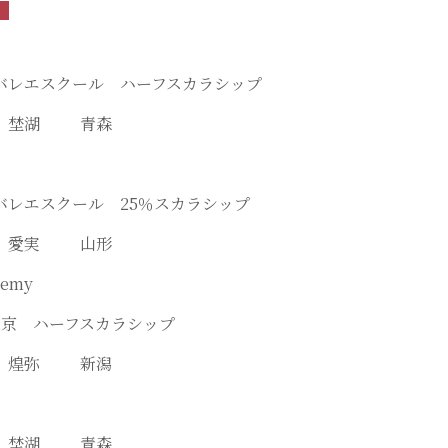
バレエスクール ハーフスカラシップ
島 埜湖 青森
バレエスクール 25％スカラシップ
澤 愛実 山形
demy
東京 ハーフスカラシップ
原 煌弥 新潟
島 埜湖 青森