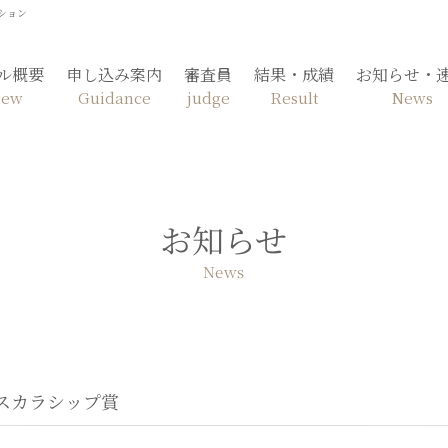
ション
ル概要
申し込み案内
審査員
結果・成績
お知らせ・
iew
Guidance
judge
Result
News
お知らせ
News
 スカラシップ賞