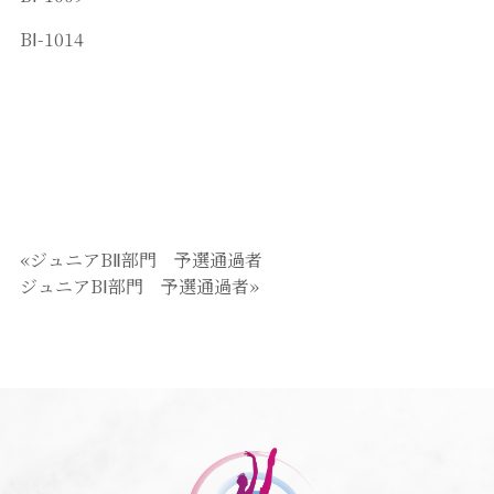
BⅠ-1014
«ジュニアBⅡ部門 予選通過者
ジュニアBⅠ部門 予選通過者»