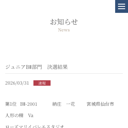
お知らせ
News
ジュニアBⅡ部門 決選結果
2026/03/31
速報
第1位 BⅡ-2001 納庄 一花 宮城県仙台市
人形の精 Va
ローズマリイバレエスタジオ