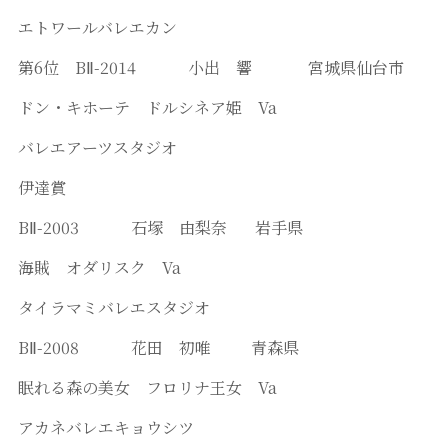
エトワールバレエカン
第6位 BⅡ-2014 小出 響 宮城県仙台市
ドン・キホーテ ドルシネア姫 Va
バレエアーツスタジオ
伊達賞
BⅡ-2003 石塚 由梨奈 岩手県
海賊 オダリスク Va
タイラマミバレエスタジオ
BⅡ-2008 花田 初唯 青森県
眠れる森の美女 フロリナ王女 Va
アカネバレエキョウシツ