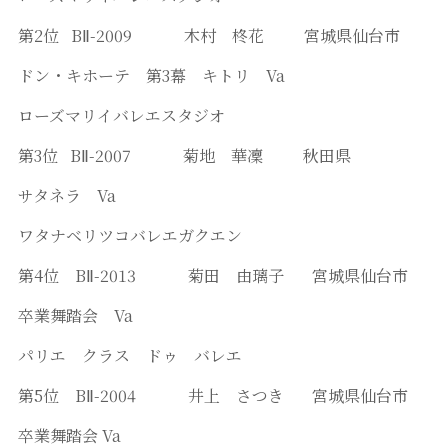
第2位 BⅡ-2009 木村 柊花 宮城県仙台市
ドン・キホーテ 第3幕 キトリ Va
ローズマリイバレエスタジオ
第3位 BⅡ-2007 菊地 華凜 秋田県
サタネラ Va
ワタナベリツコバレエガクエン
第4位 BⅡ-2013 菊田 由璃子 宮城県仙台市
卒業舞踏会 Va
パリエ クラス ドゥ バレエ
第5位 BⅡ-2004 井上 さつき 宮城県仙台市
卒業舞踏会 Va