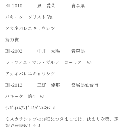
BⅡ-2010 泉 愛菜 青森県
パキータ ソリスト Va
アカネバレエキョウシツ
努力賞
BⅡ-2002 中井 太陽 青森県
ラ・フィユ・マル・ガルテ コーラス Va
アカネバレエキョウシツ
BⅡ-2012 三好 優那 宮城県仙台市
パキータ 第4 Va
ｾﾝﾀﾞｲｴﾑｱﾝﾄﾞｴﾑﾊﾞﾚｴｽﾀｼﾞｵ
※スカラシップの詳細につきましては、決まり次第、速
報で発表致します。