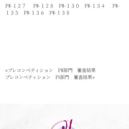
PⅡ-１２７ PⅡ-１２８ PⅡ-１３０ PⅡ-１３４ PⅡ-
１３５ PⅡ-１３６ PⅡ-１３８
«プレコンペティション PⅡ部門 審査結果
プレコンペティション PⅠ部門 審査結果»