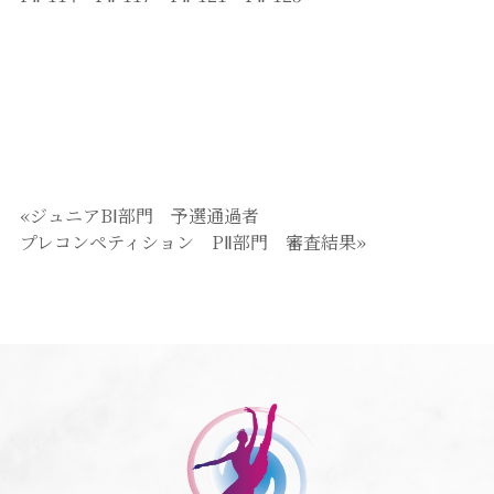
«ジュニアBⅠ部門 予選通過者
プレコンペティション PⅡ部門 審査結果»